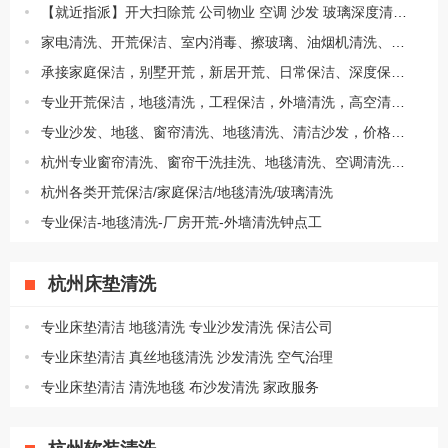
【就近指派】开大扫除荒 公司物业 空调 沙发 玻璃深度清洗石材地板打蜡
家电清洗、开荒保洁、室内消毒、擦玻璃、油烟机清洗、地毯清洗高空清洗
承接家庭保洁，别墅开荒，新居开荒、日常保洁、深度保洁、沙发清洗
专业开荒保洁，地毯清洗，工程保洁，外墙清洗，高空清洗，地板打蜡养护
专业沙发、地毯、窗帘清洗、地毯清洗、清洁沙发，价格透明
杭州专业窗帘清洗、窗帘干洗挂洗、地毯清洗、空调清洗、洗衣机清洗
杭州各类开荒保洁/家庭保洁/地毯清洗/玻璃清洗
专业保洁-地毯清洗-厂房开荒-外墙清洗钟点工
杭州床垫清洗
专业床垫清洁 地毯清洗 专业沙发清洗 保洁公司
专业床垫清洁 真丝地毯清洗 沙发清洗 空气治理
专业床垫清洁 清洗地毯 布沙发清洗 家政服务